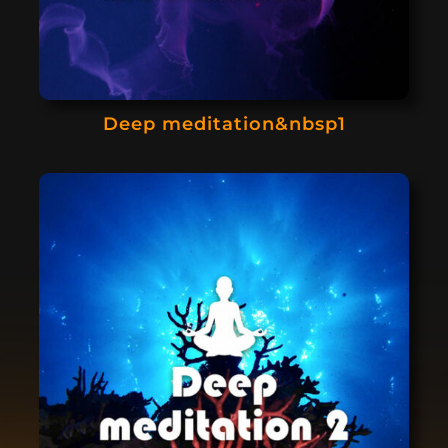
Deep meditation&nbsp1