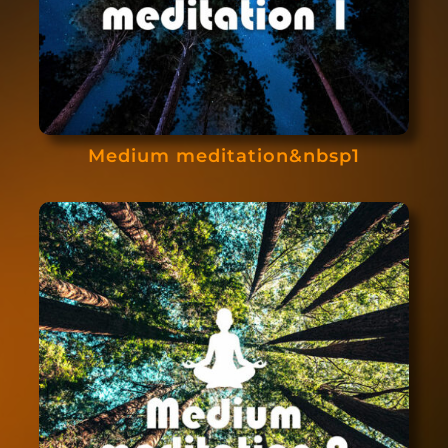
Medium meditation&nbsp1