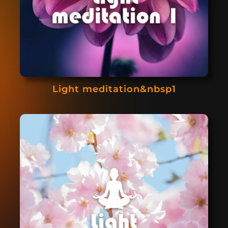
Light meditation&nbsp1