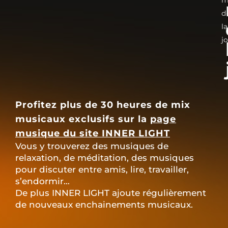
m
d
la
j
Profitez plus de 30 heures de mix
musicaux exclusifs sur la
page
musique du site INNER LIGHT
Vous y trouverez des musiques de
relaxation, de méditation, des musiques
pour discuter entre amis, lire, travailler,
s’endormir…
De plus INNER LIGHT ajoute régulièrement
de nouveaux enchainements musicaux.