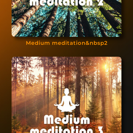
Medium meditation&nbsp2