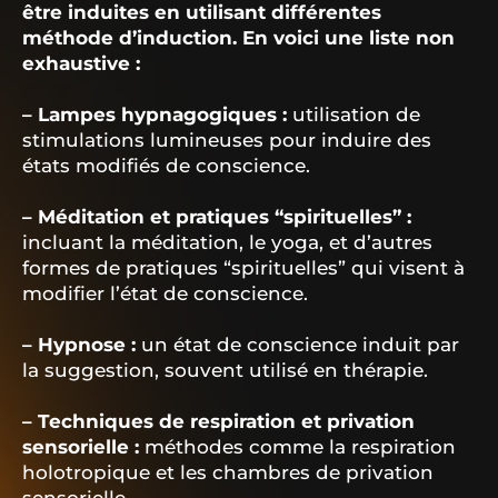
être induites en utilisant différentes
méthode d’induction. En voici une liste non
exhaustive :
– Lampes hypnagogiques :
utilisation de
stimulations lumineuses pour induire des
états modifiés de conscience.
– Méditation et pratiques “spirituelles” :
incluant la méditation, le yoga, et d’autres
formes de pratiques “spirituelles” qui visent à
modifier l’état de conscience.
– Hypnose :
un état de conscience induit par
la suggestion, souvent utilisé en thérapie.
– Techniques de respiration et privation
sensorielle :
méthodes comme la respiration
holotropique et les chambres de privation