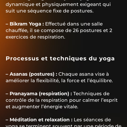
dynamique et physiquement exigeant qui
suit une séquence fixe de postures.
– Bikram Yoga :
Effectué dans une salle
chauffée, il se compose de 26 postures et 2
exercices de respiration.
Processus et techniques du yoga
– Asanas (postures) :
Chaque asana vise à
améliorer la flexibilité, la force et l’équilibre.
– Pranayama (respiration) :
Techniques de
contrôle de la respiration pour calmer l’esprit
et augmenter l’énergie vitale.
– Méditation et relaxation :
Les séances de
yoga se terminent souvent par une période de