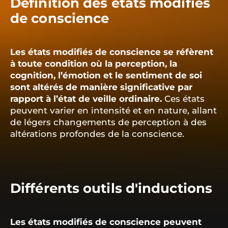
Définition des états modifiés
de conscience
Les états modifiés de conscience se réfèrent
à toute condition où la perception, la
cognition, l’émotion et le sentiment de soi
sont altérés de manière significative par
rapport à l’état de veille ordinaire.
Ces états
peuvent varier en intensité et en nature, allant
de légers changements de perception à des
altérations profondes de la conscience.
Différents outils d'inductions
Les états modifiés de conscience peuvent